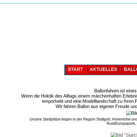
START
AKTUELLES
BALL
Ballonfahren ist eines
Wenn die Hektik des Alltags einem märchenhaften Erlebnis 
emporhebt und eine Modelllandschaft zu Ihren Fü
Wir fahren Ballon aus eigener Freude und
Unsere Startplätze liegen in der Region Stuttgart, Hohenlohe u
Rust/Europapark,