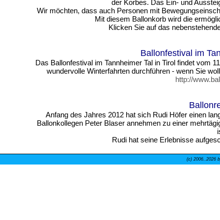
der Korbes. Das Ein- und Aussteige
Wir möchten, dass auch Personen mit Bewegungseinschr
Mit diesem Ballonkorb wird die ermögl
Klicken Sie auf das nebenstehende 
Ballonfestival im Ta
Das Ballonfestival im Tannheimer Tal in Tirol findet vom 1
wundervolle Winterfahrten durchführen - wenn Sie wol
http://www.bal
Ballonr
Anfang des Jahres 2012 hat sich Rudi Höfer einen lang
Ballonkollegen Peter Blaser annehmen zu einer mehrtägig
Rudi hat seine Erlebnisse aufges
(c) 2006..
2026 b