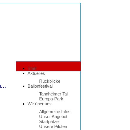
Start
Aktuelles
Rückblicke
...
Ballonfestival
Tannheimer Tal
Europa-Park
Wir über uns
Allgemeine Infos
Unser Angebot
Startpätze
Unsere Piloten