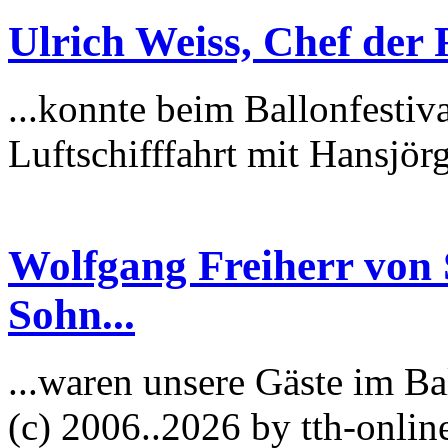
Ulrich Weiss, Chef der
...konnte beim Ballonfesti
Luftschifffahrt mit Hansjör
Wolfgang Freiherr von 
Sohn...
...waren unsere Gäste im B
(c) 2006..
2026 by tth-onli