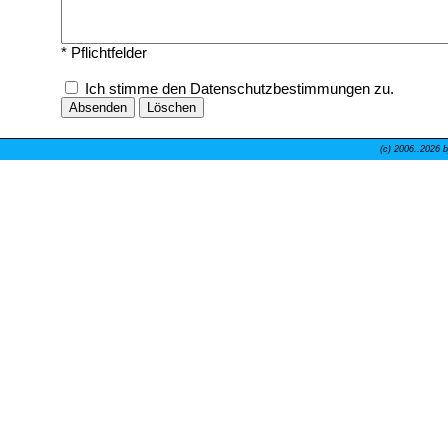
* Pflichtfelder
Ich stimme den Datenschutzbestimmungen zu.
(c) 2006..
2026 b