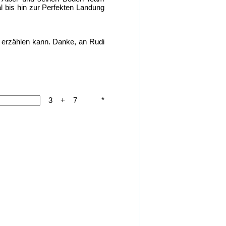
l bis hin zur Perfekten Landung
n erzählen kann. Danke, an Rudi
3 + 7 *