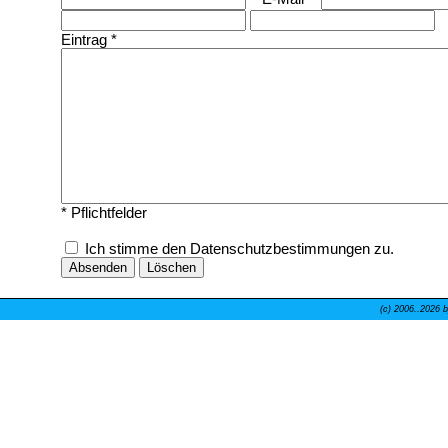
Eintrag *
* Pflichtfelder
Ich stimme den Datenschutzbestimmungen zu.
(c) 2006..
2026 b