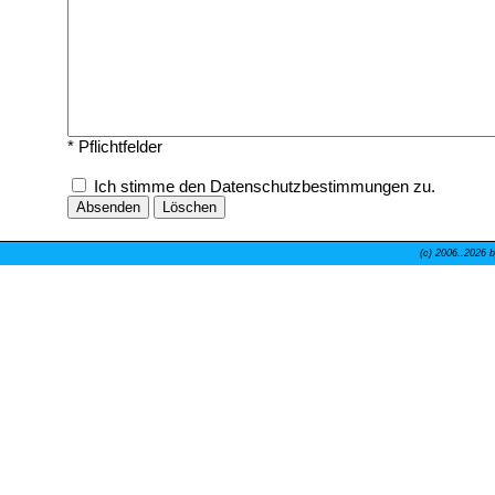
* Pflichtfelder
Ich stimme den Datenschutzbestimmungen zu.
(c) 2006..
2026 b