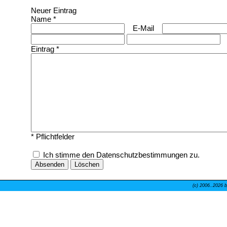
Neuer Eintrag
Name *
E-Mail
Eintrag *
* Pflichtfelder
Ich stimme den Datenschutzbestimmungen zu.
(c) 2006..
2026 b