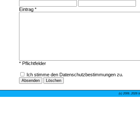
Eintrag *
* Pflichtfelder
Ich stimme den Datenschutzbestimmungen zu.
(c) 2006..
2026 b